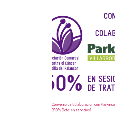
Convenio de Colaboración con Parkinson
(50% Dcto. en servicios)