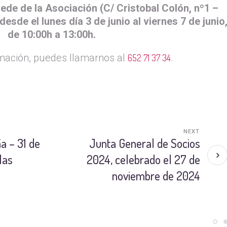
ede de la Asociación (C/ Cristobal Colón, nº1 –
desde el lunes día 3 de junio al viernes 7 de junio
de 10:00h a 13:00h.
mación, puedes llamarnos al
.
652 71 37 34
NEXT
a – 31 de
Junta General de Socios
las
2024, celebrado el 27 de
noviembre de 2024