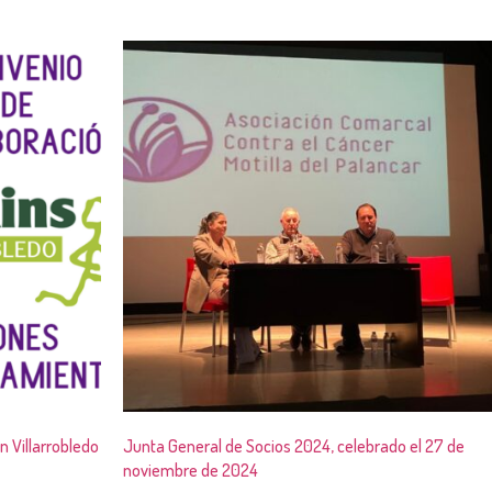
 Villarrobledo
Junta General de Socios 2024, celebrado el 27 de
noviembre de 2024