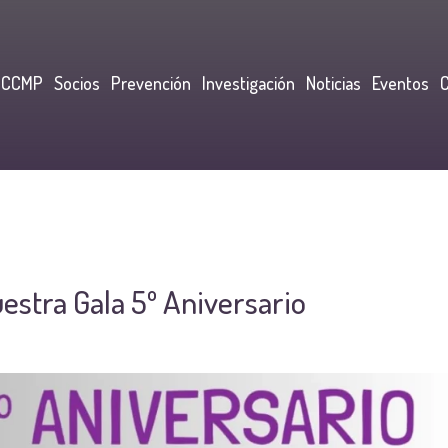
CCCMP
Socios
Prevención
Investigación
Noticias
Eventos
stra Gala 5º Aniversario