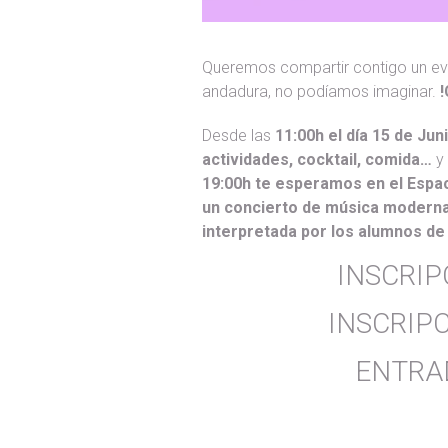
Queremos compartir contigo un ev
andadura, no podíamos imaginar.
!
Desde las
11:00h el día 15 de Ju
actividades, cocktail, comida…
y 
19:00h te esperamos en el Espac
un concierto de música moderna 
interpretada por los alumnos de
INSCRIP
INSCRIPC
ENTRA