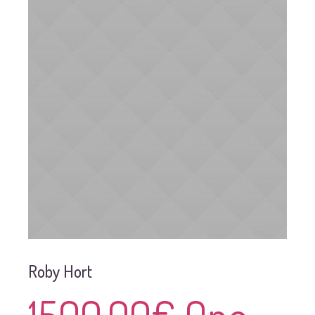
Roby Hort
1500.00€ One-