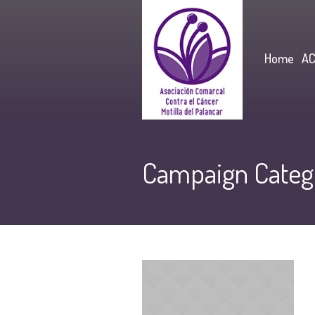
Home
A
Campaign Categ