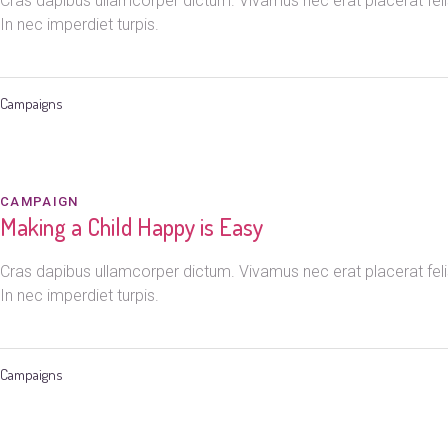
Cras dapibus ullamcorper dictum. Vivamus nec erat placerat felis 
In nec imperdiet turpis.
Campaigns
CAMPAIGN
Making a Child Happy is Easy
Cras dapibus ullamcorper dictum. Vivamus nec erat placerat felis 
In nec imperdiet turpis.
Campaigns