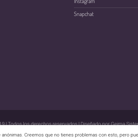
Instagram
Snapchat
 | Todos los derechos reservados | Diseñado por Geima Sist
re anónimas. Creemos que no tienes problemas con esto, pero pue