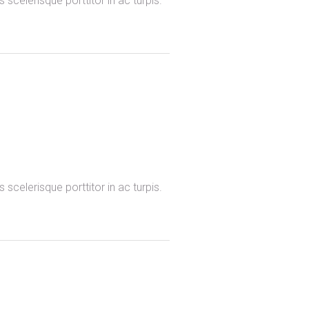
scelerisque porttitor in ac turpis.
scelerisque porttitor in ac turpis.