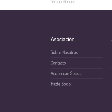
finibus et nunc.
Asociación
Sobre Nosotros
Contacto
Acción con Socios
Hazte Socio