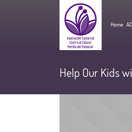
Home
A
Help Our Kids w